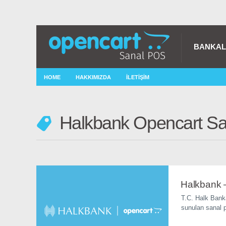
BANKA
HOME
HAKKIMIZDA
İLETIŞIM
Halkbank Opencart S
Halkbank 
T.C. Halk Bank
sunulan sanal p
ödeme almaya b