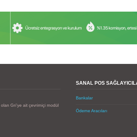
SANAL POS SAĞLAYICIL
Bankalar
lan Gri’ye ait çevrimiçi modül
Ödeme Aracıları