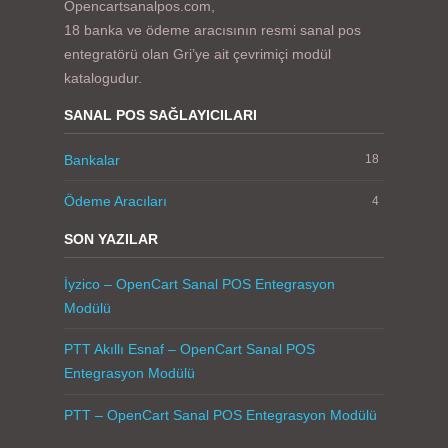
Opencartsanalpos.com,
18 banka ve ödeme aracısının resmi sanal pos
entegratörü olan Gri’ye ait çevrimiçi modül
katalogudur.
SANAL POS SAĞLAYICILARI
Bankalar
18
Ödeme Aracıları
4
SON YAZILAR
İyzico – OpenCart Sanal POS Entegrasyon
Modülü
PTT Akıllı Esnaf – OpenCart Sanal POS
Entegrasyon Modülü
PTT – OpenCart Sanal POS Entegrasyon Modülü