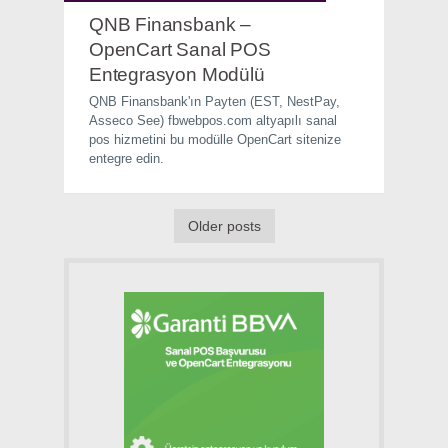
QNB Finansbank –
OpenCart Sanal POS
Entegrasyon Modülü
QNB Finansbank'ın Payten (EST, NestPay,
Asseco See) fbwebpos.com altyapılı sanal
pos hizmetini bu modülle OpenCart sitenize
entegre edin.
Older posts