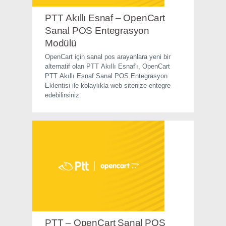
PTT Akıllı Esnaf – OpenCart
Sanal POS Entegrasyon
Modülü
OpenCart için sanal pos arayanlara yeni bir
alternatif olan PTT Akıllı Esnaf'ı, OpenCart
PTT Akıllı Esnaf Sanal POS Entegrasyon
Eklentisi ile kolaylıkla web sitenize entegre
edebilirsiniz.
PTT – OpenCart Sanal POS