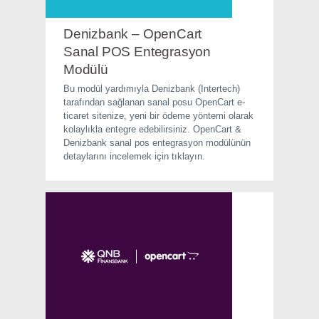
Denizbank – OpenCart
Sanal POS Entegrasyon
Modülü
Bu modül yardımıyla Denizbank (Intertech)
tarafından sağlanan sanal posu OpenCart e-
ticaret sitenize, yeni bir ödeme yöntemi olarak
kolaylıkla entegre edebilirsiniz. OpenCart &
Denizbank sanal pos entegrasyon modülünün
detaylarını incelemek için tıklayın.