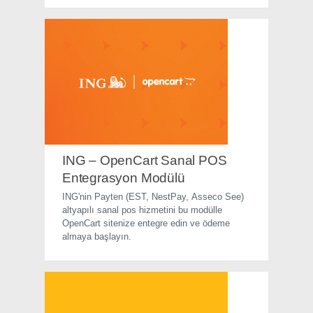
ING – OpenCart Sanal POS
Entegrasyon Modülü
ING'nin Payten (EST, NestPay, Asseco See)
altyapılı sanal pos hizmetini bu modülle
OpenCart sitenize entegre edin ve ödeme
almaya başlayın.