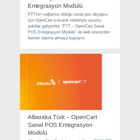
Entegrasyon Modülü
PTT'nin sağlamış olduğu sanal pos altyapısı
için OpenCart e-ticaret siteleriyle uyumlu
şekilde geliştirilen "PTT – OpenCart Sanal
POS Entegrasyon Modülü" ile web sitenizden
hemen ödeme almaya başlayın.
Albaraka Türk – OpenCart
Sanal POS Entegrasyon
Modülü