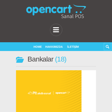
HOME
HAKKIMIZDA
İLETIŞIM
Bankalar
18