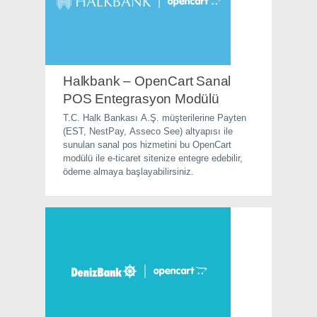
Halkbank – OpenCart Sanal
POS Entegrasyon Modülü
T.C. Halk Bankası A.Ş. müşterilerine Payten
(EST, NestPay, Asseco See) altyapısı ile
sunulan sanal pos hizmetini bu OpenCart
modülü ile e-ticaret sitenize entegre edebilir,
ödeme almaya başlayabilirsiniz.