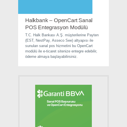
Halkbank – OpenCart Sanal
POS Entegrasyon Modülü
T.C. Halk Bankası A.Ş. müşterilerine Payten
(EST, NestPay, Asseco See) altyapısı ile
sunulan sanal pos hizmetini bu OpenCart
modülü ile e-ticaret sitenize entegre edebilir,
ödeme almaya başlayabilirsiniz.