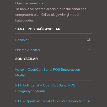
Opencartsanalpos.com,
18 banka ve ödeme aracısının resmi sanal pos
entegratörü olan Gri’ye ait çevrimiçi modül
katalogudur.
SANAL POS SAĞLAYICILARI
Bankalar
18
Ödeme Aracıları
4
SON YAZILAR
İyzico – OpenCart Sanal POS Entegrasyon
Modülü
PTT Akıllı Esnaf – OpenCart Sanal POS
Entegrasyon Modülü
PTT – OpenCart Sanal POS Entegrasyon Modülü