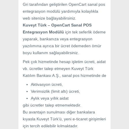
Gri tarafından geliştirilen OpenCart sanal pos
entegrasyon modülü yardımıyla kolaylıkla
web sitenize bağlayabilirsiniz.
Kuveyt Türk – OpenCart Sanal POS
Entegrasyon Modülü
için tek seferlik ödeme
yaparak, bankanıza veya entegrasyon
yazılımına ayrıca bir ücret ödemeden ömür
boyu kullanım sağlayabilirsiniz.
Pek çok hizmetinde hesap işletim ücreti, aidat
vb. ücretler talep etmeyen Kuveyt Türk
Katılım Bankası A.Ş., sanal pos hizmetinde de
Aktivasyon ücreti,
Verimsizlik (limit altı) ücreti,
Aylık veya yıllık aidat
gibi ücretler talep etmemektedir.
Bu avantajın sunulması diğer bankalara
kıyasla Kuveyt Türk’ü, yeni e-ticaret girişimleri
için tercih edilebilir kılmaktadır.