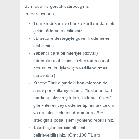
Bu modül ile gerçekleştireceğiniz
entegrasyonda,
Tüm kredi kartı ve banka kartlarından tek
çekim ödeme alabilirsiniz.
3D secure desteğiyle güvenli ödemeler
alabilirsiniz.
Yabancı para birimleriyle (dövizli)
ödemeler alabilirsiniz. (Bankanın sanal
posunuzu bu işlem için yetkilendirmesi
gerekebilir)
Kuveyt Türk dışındaki bankalardan da
sanal pos kullanıyorsanız; “tuşlanan kart
markası, alışveriş tutarı, kullanıcı ülkesi”
gibi kriterler veya ödeme tipinin tek çekim
ya da taksitli olması durumuna göre
istediğiniz posa işlemi yönlendirebilirsiniz.
Taksitli işlemler için alt limit
belirleyebilirsiniz. (Örn: 100 TL altı